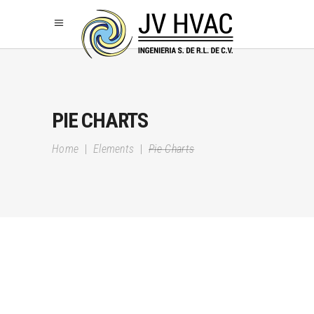
PIE CHARTS
Home
|
Elements
|
Pie Charts