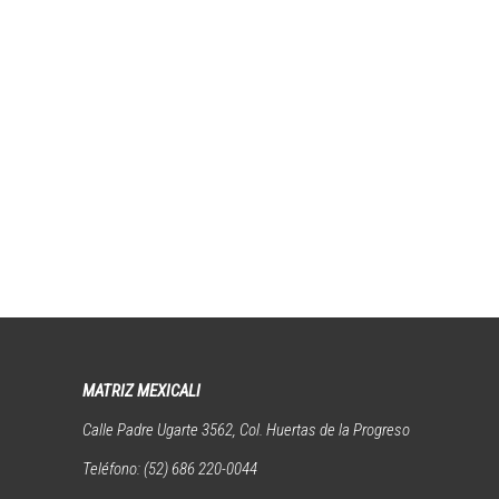
MATRIZ MEXICALI
Calle Padre Ugarte 3562, Col. Huertas de la Progreso
Teléfono: (52) 686 220-0044