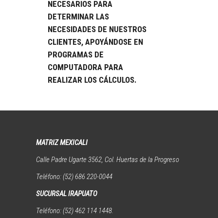
NECESARIOS PARA
DETERMINAR LAS
NECESIDADES DE NUESTROS
CLIENTES, APOYÁNDOSE EN
PROGRAMAS DE
COMPUTADORA PARA
REALIZAR LOS CÁLCULOS.
MATRIZ MEXICALI
Calle Padre Ugarte 3562, Col. Huertas de la Progreso
Teléfono: (52) 686 220-0044
SUCURSAL IRAPUATO
Teléfono: (52) 462 114 1448.