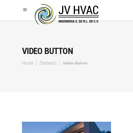
VIDEO BUTTON
Home
|
Elements
|
Video Button