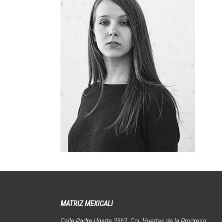
MATRIZ MEXICALI
Calle Padre Ugarte 3562, Col. Huertas de la Progreso